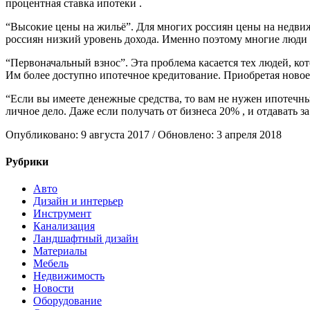
процентная ставка ипотеки .
“Высокие цены на жильё”. Для многих россиян цены на недвижи
россиян низкий уровень дохода. Именно поэтому многие люди 
“Первоначальный взнос”. Эта проблема касается тех людей, к
Им более доступно ипотечное кредитование. Приобретая новое 
“Если вы имеете денежные средства, то вам не нужен ипотечны
личное дело. Даже если получать от бизнеса 20% , и отдавать з
Опубликовано: 9 августа 2017 / Обновлено: 3 апреля 2018
Рубрики
Авто
Дизайн и интерьер
Инструмент
Канализация
Ландшафтный дизайн
Материалы
Мебель
Недвижимость
Новости
Оборудование