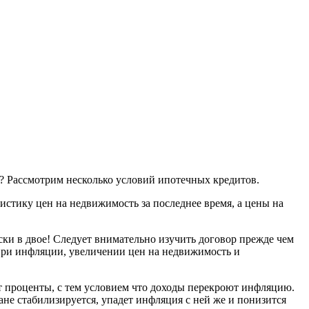
ь? Рассмотрим несколько условий ипотечных кредитов.
тистику цен на недвижимость за последнее время, а цены на
ки в двое! Следует внимательно изучить договор прежде чем
, при инфляции, увеличении цен на недвижимость и
т проценты, с тем условием что доходы перекроют инфляцию.
ане стабилизируется, упадет инфляция с ней же и понизится