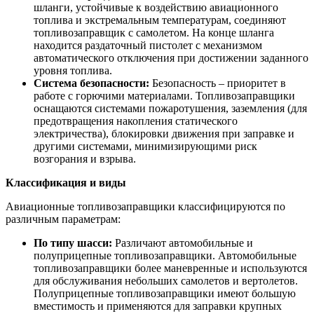
шланги, устойчивые к воздействию авиационного
топлива и экстремальным температурам, соединяют
топливозаправщик с самолетом. На конце шланга
находится раздаточный пистолет с механизмом
автоматического отключения при достижении заданного
уровня топлива.
Система безопасности:
Безопасность – приоритет в
работе с горючими материалами. Топливозаправщики
оснащаются системами пожаротушения, заземления (для
предотвращения накопления статического
электричества), блокировки движения при заправке и
другими системами, минимизирующими риск
возгорания и взрыва.
Классификация и виды
Авиационные топливозаправщики классифицируются по
различным параметрам:
По типу шасси:
Различают автомобильные и
полуприцепные топливозаправщики. Автомобильные
топливозаправщики более маневренные и используются
для обслуживания небольших самолетов и вертолетов.
Полуприцепные топливозаправщики имеют большую
вместимость и применяются для заправки крупных