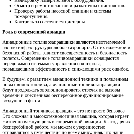
Калибровку измерительного оборудования.
Осмотр и ремонт шлангов и раздаточных пистолетов.
Проверку работы насосной станции и системы
пожаротушения.
Контроль за состоянием цистерны.
Роль в современной авиации
Авиационные топливозаправщики являются неотъемлемой
частью инфраструктуры любого аэропорта. От их надежной и
безопасной работы зависит своевременность и безопасность
полетов. Современные топливозаправщики оснащаются
передовыми системами управления и контроля,
повышающими эффективность и снижающими риск ошибок.
В будущем, с развитием авиационной техники и появлением
новых видов топлива, авиационные топливозаправщики
будут продолжать эволюционировать, отвечая на вызовы
времени и обеспечивая бесперебойное функционирование
воздушного флота.
Авиационный топливозаправщик – это не просто бензовоз.
Это сложная и высокотехнологичная машина, которая играет
жизненно важную роль в современной авиации. Благодаря их
бесперебойной работе, мы можем с уверенностью
отправляться в путешествия по всему миру, зная, что наши