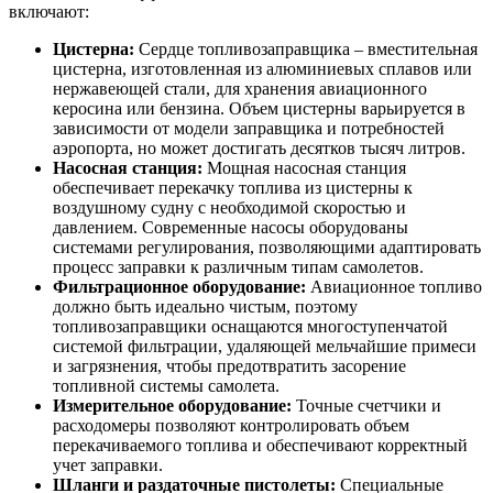
включают:
Цистерна:
Сердце топливозаправщика – вместительная
цистерна, изготовленная из алюминиевых сплавов или
нержавеющей стали, для хранения авиационного
керосина или бензина. Объем цистерны варьируется в
зависимости от модели заправщика и потребностей
аэропорта, но может достигать десятков тысяч литров.
Насосная станция:
Мощная насосная станция
обеспечивает перекачку топлива из цистерны к
воздушному судну с необходимой скоростью и
давлением. Современные насосы оборудованы
системами регулирования, позволяющими адаптировать
процесс заправки к различным типам самолетов.
Фильтрационное оборудование:
Авиационное топливо
должно быть идеально чистым, поэтому
топливозаправщики оснащаются многоступенчатой
системой фильтрации, удаляющей мельчайшие примеси
и загрязнения, чтобы предотвратить засорение
топливной системы самолета.
Измерительное оборудование:
Точные счетчики и
расходомеры позволяют контролировать объем
перекачиваемого топлива и обеспечивают корректный
учет заправки.
Шланги и раздаточные пистолеты:
Специальные