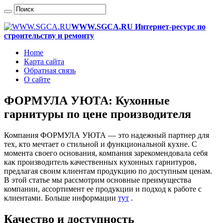
WWW.SGCA.RU Интернет-ресурс по
строительству и ремонту
Home
Карта сайта
Обратная связь
О сайте
ФОРМУЛА УЮТА: Кухонные
гарнитуры по цене производителя
Компания ФОРМУЛА УЮТА — это надежный партнер для
тех, кто мечтает о стильной и функциональной кухне. С
момента своего основания, компания зарекомендовала себя
как производитель качественных кухонных гарнитуров,
предлагая своим клиентам продукцию по доступным ценам.
В этой статье мы рассмотрим основные преимущества
компании, ассортимент ее продукции и подход к работе с
клиентами. Больше информации
тут
.
Качество и доступность